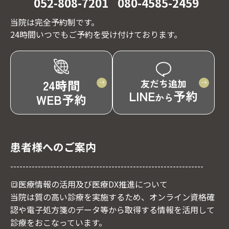
052-808-7201
080-4585-2459
当院は完全予約制です。
24時間いつでもご予約を受け付けております。
24時間
友だち追加
LINE
予約
WEB予約
から
患者様へのご案内
---------------------------------------------------------------
🔳医療情報の活用及び医療DX推進について
当院は質の高い診療を実施するため、オンライン資格確
認や電子処方箋のデータ等から取得する情報を活用して
診療をおこなっています。