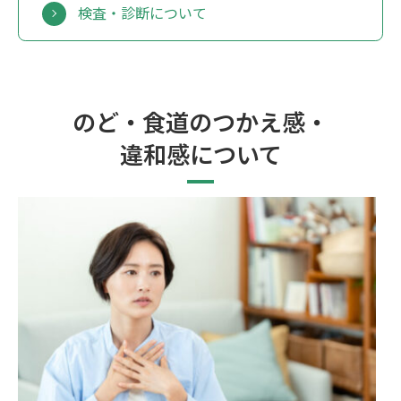
検査・診断について
のど・食道のつかえ感・
違和感について