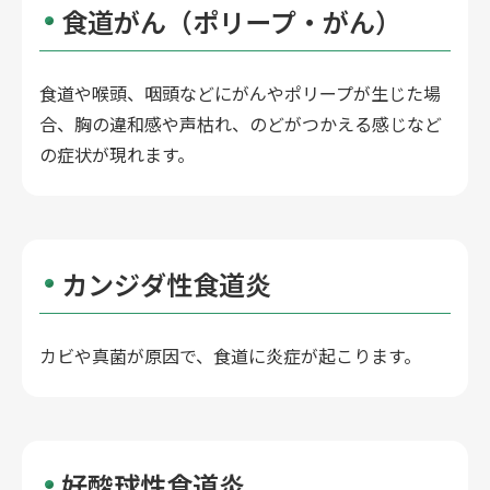
食道がん（ポリープ・がん）
食道や喉頭、咽頭などにがんやポリープが生じた場
合、胸の違和感や声枯れ、のどがつかえる感じなど
の症状が現れます。
カンジダ性食道炎
カビや真菌が原因で、食道に炎症が起こります。
好酸球性食道炎