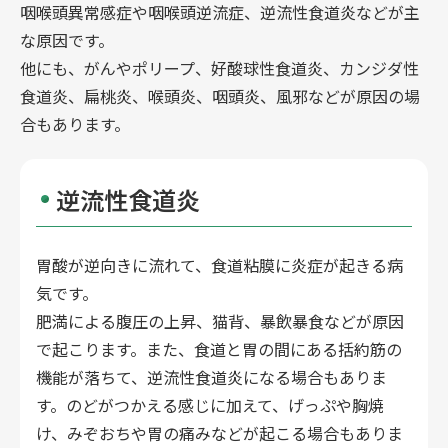
咽喉頭異常感症や咽喉頭逆流症、逆流性食道炎などが主
な原因です。
他にも、がんやポリープ、好酸球性食道炎、カンジダ性
食道炎、扁桃炎、喉頭炎、咽頭炎、風邪などが原因の場
合もあります。
逆流性食道炎
胃酸が逆向きに流れて、食道粘膜に炎症が起きる病
気です。
肥満による腹圧の上昇、猫背、暴飲暴食などが原因
で起こります。また、食道と胃の間にある括約筋の
機能が落ちて、逆流性食道炎になる場合もありま
す。のどがつかえる感じに加えて、げっぷや胸焼
け、みぞおちや胃の痛みなどが起こる場合もありま